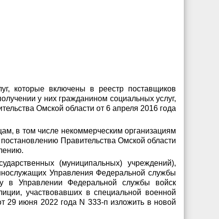
уг, которые включены в реестр поставщиков
получении у них гражданином социальных услуг,
ельства Омской области от 6 апреля 2016 года
цам, в том числе некоммерческим организациям
к постановлению Правительства Омской области
лению.
ударственных (муниципальных) учреждений),
еннослужащих Управления Федеральной службы
бу в Управлении Федеральной службы войск
иции, участвовавших в специальной военной
т 29 июня 2022 года N 333-п изложить в новой