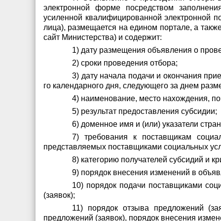
электронной форме посредством заполнени
усиленной квалифицированной электронной по
лица), размещается на едином портале, а также 
сайт Министерства) и содержит:
1) дату размещения объявления о прове
2) сроки проведения отбора;
3) дату начала подачи и окончания при
го календарного дня, следующего за днем раз
4) наименование, место нахождения, по
5) результат предоставления субсидии;
6) доменное имя и (или) указатели стр
7) требования к поставщикам социа
представляемых поставщиками социальных усл
8) категорию получателей субсидий и кр
9) порядок внесения изменений в объяв
10) порядок подачи поставщиками соц
(заявок);
11) порядок отзыва предложений (за
предложений (заявок), порядок внесения измен