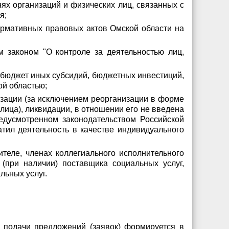
х организаций и физических лиц, связанных с
я;
ормативных правовых актов Омской области на
 законом "О контроле за деятельностью лиц,
й бюджет иных субсидий, бюджетных инвестиций,
ой областью;
изации (за исключением реорганизации в форме
лица), ликвидации, в отношении его не введена
редусмотренном законодательством Российской
тил деятельность в качестве индивидуального
теле, членах коллегиального исполнительного
(при наличии) поставщика социальных услуг,
ьных услуг.
 подачи предложений (заявок) формируется в