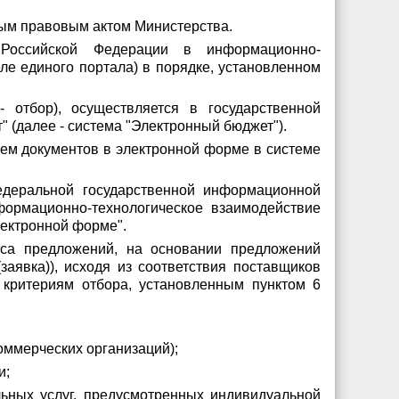
ным правовым актом Министерства.
Российской Федерации в информационно-
еле единого портала) в порядке, установленном
 отбор), осуществляется в государственной
(далее - система "Электронный бюджет").
ем документов в электронной форме в системе
едеральной государственной информационной
ормационно-технологическое взаимодействие
лектронной форме".
оса предложений, на основании предложений
заявка)), исходя из соответствия поставщиков
 критериям отбора, установленным пунктом 6
оммерческих организаций);
и;
льных услуг, предусмотренных индивидуальной