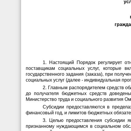
ус
гражд
1. Настоящий Порядок регулирует о
поставщикам социальных услуг, которые в
государственного задания (заказа), при полу
социальных услуг (далее - индивидуальная про
2. Главным распорядителем средств об
до получателя бюджетных средств доведены
Министерство труда и социального развития Омс
Субсидии предоставляются в предела
финансовый год, и лимитов бюджетных обязате
3. Целью предоставления субсидии я
признанному нуждающимся в социальном обслу