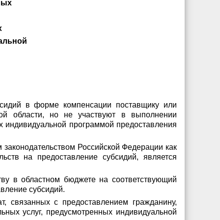
ных
х
альной
бсидий в форме компенсации поставщику или
ой области, но не участвуют в выполнении
ных индивидуальной программой предоставления
м законодательством Российской Федерации как
ьств на предоставление субсидий, является
тву в областном бюджете на соответствующий
авление субсидий.
т, связанных с предоставлением гражданину,
льных услуг, предусмотренных индивидуальной