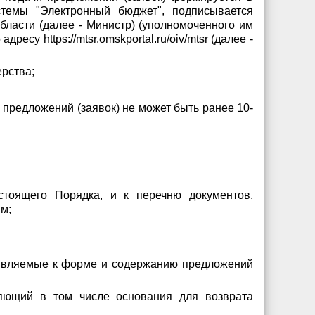
темы "Электронный бюджет", подписывается
ласти (далее - Министр) (уполномоченного им
су https://mtsr.omskportal.ru/oiv/mtsr (далее -
ерства;
 предложений (заявок) не может быть ранее 10-
стоящего Порядка, и к перечню документов,
м;
дъявляемые к форме и содержанию предложений
еляющий в том числе основания для возврата