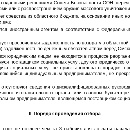
созданными решениями Совета Безопасности ООН, перечня
ами или с распространением оружия массового уничтожени
ает средства из областного бюджета на основании иных н
ядка;
тся иностранным агентом в соответствии с Федеральным
твует просроченная задолженность по возврату в областно
я) задолженность по денежным обязательствам перед Омск
ся юридическим лицом, не находится в процессе реорган
ся поставщиком социальных услуг, другого юридического 
щика социальных услуг не приостановлена в порядке, п
вляющийся индивидуальным предпринимателем, не прекра
отсутствуют сведения о дисквалифицированных руководи
чного исполнительного органа, или главном бухгалтере 
альном предпринимателе, являющемся поставщиком социал
II. Порядок проведения отбора
 срок не позднее чем за 3 рабочих дня до даты начала