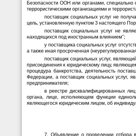
Безопасности ООН или органами, специально 
террористическими организациями и террорист
поставщик социальных услуг не получ
цель, установленную пунктом 3 настоящего Пор
поставщик социальных услуг не являе
находящихся под иностранным влиянием";
у поставщика социальных услуг отсутс
а также иная просроченная (неурегулированна
поставщик социальных услуг, являющий
присоединения к юридическому лицу, являющему
процедура банкротства, деятельность постав
Федерации, а поставщик социальных услуг, я
предпринимателя;
в реестре дисквалифицированных лиц 
органа, лице, исполняющем функции единоли
являющегося юридическим лицом, об индивиду
7. Объявление о проведении отбора в