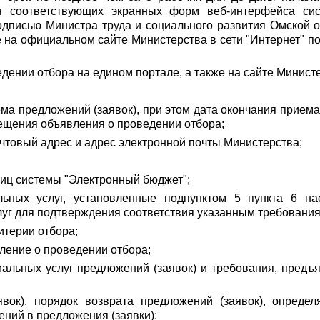
я соответствующих экранных форм веб-интерфейса сис
дписью Министра труда и социального развития Омской об
на официальном сайте Министерства в сети "Интернет" по адре
дении отбора на едином портале, а также на сайте Минист
ема предложений (заявок), при этом дата окончания приема
мещения объявления о проведении отбора;
чтовый адрес и адрес электронной почты Министерства;
аниц системы "Электронный бюджет";
льных услуг, установленные подпунктом 5 пункта 6 на
уг для подтверждения соответствия указанным требования
итерии отбора;
ление о проведении отбора;
иальных услуг предложений (заявок) и требования, пре
явок), порядок возврата предложений (заявок), опред
ений в предложения (заявки);