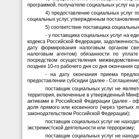
программой, получателю социальных услуг на у
4) предоставление социальных услуг п
социальных услуг, утвержденным постановление
5) соответствие поставщика социальны
- у поставщика социальных услуг на ед
кодекса Российской Федерации, задолженность
дату формирования налоговым органом свед
налоговым агентом) обязанности по уплате
посредством осуществления межведомственн
позднее 10-го рабочего дня со дня окончания с
- на дату окончания приема предло
предоставлении субсидии (далее - Соглашение)
поставщик социальных услуг не являет
территория, включенные в утвержденный Минфи
активами в Российской Федерации (далее - оф
доля прямого или косвенного (через третьих
законодательством Российской Федерации);
поставщик социальных услуг не находит
экстремистской деятельности или терроризму;
поставщик социальных услуг не находи