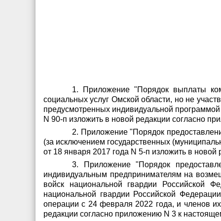
1. Приложение "Порядок выплаты ко
социальных услуг Омской области, но не участв
предусмотренных индивидуальной программой п
N 90-п изложить в новой редакции согласно п
2. Приложение "Порядок предоставлени
(за исключением государственных (муниципаль
от 18 января 2017 года N 5-п изложить в ново
3. Приложение "Порядок предоставл
индивидуальным предпринимателям на возмещ
войск национальной гвардии Российской Ф
национальной гвардии Российской Федераци
операции с 24 февраля 2022 года, и членов и
редакции согласно приложению N 3 к настояще