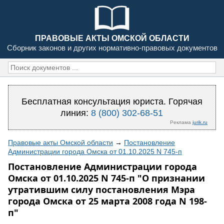
ПРАВОВЫЕ АКТЫ ОМСКОЙ ОБЛАСТИ
Сборник законов и других нормативно-правовых документов
Бесплатная консультация юриста. Горячая
линия:
8 (800) 302-68-51
Реклама
jurik.ru
Правовые акты Омской области
→
Постановление
Администрации города Омска от 01.10.2025 N 745-п
Постановление Администрации города
Омска от 01.10.2025 N 745-п "О признании
утратившим силу постановления Мэра
города Омска от 25 марта 2008 года N 198-
п"