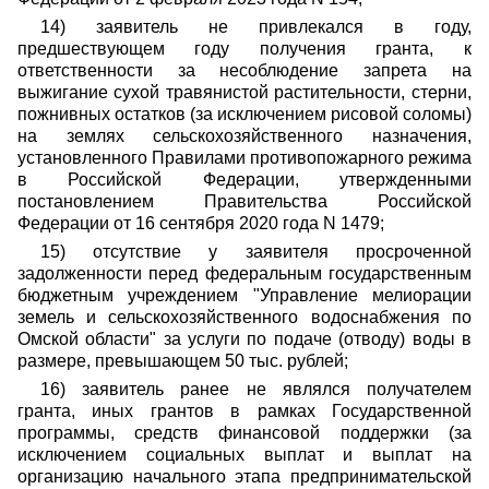
14) заявитель не привлекался в году,
предшествующем году получения гранта, к
ответственности за несоблюдение запрета на
выжигание сухой травянистой растительности, стерни,
пожнивных остатков (за исключением рисовой соломы)
на землях сельскохозяйственного назначения,
установленного Правилами противопожарного режима
в Российской Федерации, утвержденными
постановлением Правительства Российской
Федерации от 16 сентября 2020 года N 1479;
15) отсутствие у заявителя просроченной
задолженности перед федеральным государственным
бюджетным учреждением "Управление мелиорации
земель и сельскохозяйственного водоснабжения по
Омской области" за услуги по подаче (отводу) воды в
размере, превышающем 50 тыс. рублей;
16) заявитель ранее не являлся получателем
гранта, иных грантов в рамках Государственной
программы, средств финансовой поддержки (за
исключением социальных выплат и выплат на
организацию начального этапа предпринимательской