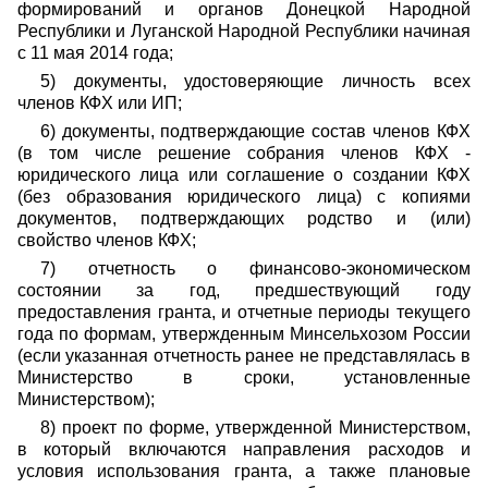
формирований и органов Донецкой Народной
Республики и Луганской Народной Республики начиная
с 11 мая 2014 года;
5) документы, удостоверяющие личность всех
членов КФХ или ИП;
6) документы, подтверждающие состав членов КФХ
(в том числе решение собрания членов КФХ -
юридического лица или соглашение о создании КФХ
(без образования юридического лица) с копиями
документов, подтверждающих родство и (или)
свойство членов КФХ;
7) отчетность о финансово-экономическом
состоянии за год, предшествующий году
предоставления гранта, и отчетные периоды текущего
года по формам, утвержденным Минсельхозом России
(если указанная отчетность ранее не представлялась в
Министерство в сроки, установленные
Министерством);
8) проект по форме, утвержденной Министерством,
в который включаются направления расходов и
условия использования гранта, а также плановые