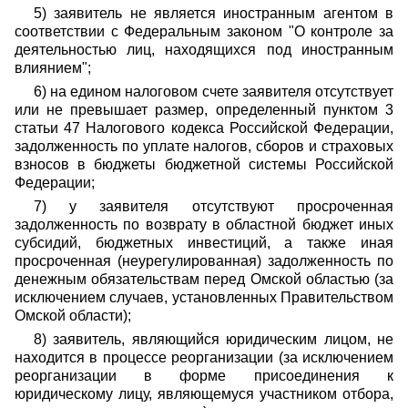
5) заявитель не является иностранным агентом в
соответствии с Федеральным законом "О контроле за
деятельностью лиц, находящихся под иностранным
влиянием";
6) на едином налоговом счете заявителя отсутствует
или не превышает размер, определенный пунктом 3
статьи 47 Налогового кодекса Российской Федерации,
задолженность по уплате налогов, сборов и страховых
взносов в бюджеты бюджетной системы Российской
Федерации;
7) у заявителя отсутствуют просроченная
задолженность по возврату в областной бюджет иных
субсидий, бюджетных инвестиций, а также иная
просроченная (неурегулированная) задолженность по
денежным обязательствам перед Омской областью (за
исключением случаев, установленных Правительством
Омской области);
8) заявитель, являющийся юридическим лицом, не
находится в процессе реорганизации (за исключением
реорганизации в форме присоединения к
юридическому лицу, являющемуся участником отбора,