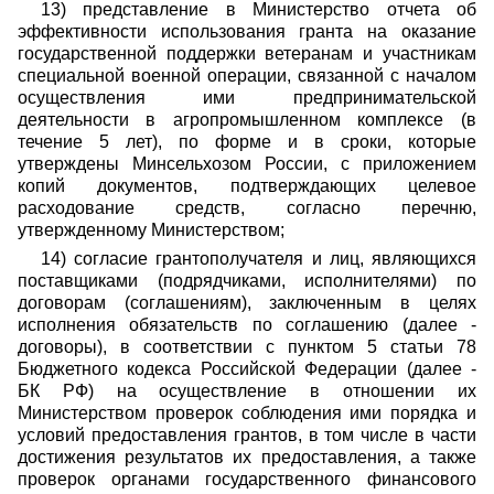
13) представление в Министерство отчета об
эффективности использования гранта на оказание
государственной поддержки ветеранам и участникам
специальной военной операции, связанной с началом
осуществления ими предпринимательской
деятельности в агропромышленном комплексе (в
течение 5 лет), по форме и в сроки, которые
утверждены Минсельхозом России, с приложением
копий документов, подтверждающих целевое
расходование средств, согласно перечню,
утвержденному Министерством;
14) согласие грантополучателя и лиц, являющихся
поставщиками (подрядчиками, исполнителями) по
договорам (соглашениям), заключенным в целях
исполнения обязательств по соглашению (далее -
договоры), в соответствии с пунктом 5 статьи 78
Бюджетного кодекса Российской Федерации (далее -
БК РФ) на осуществление в отношении их
Министерством проверок соблюдения ими порядка и
условий предоставления грантов, в том числе в части
достижения результатов их предоставления, а также
проверок органами государственного финансового