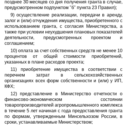
позднее 30 месяцев со дня получения гранта в случае,
предусмотренном подпунктом "б" пункта 23 Правил);
9) осуществление реализации, передачи в аренду,
залог и (или) отчуждения имущества, приобретенного с
использованием гранта, с согласия Министерства, а
также при условии неухудшения плановых показателей
деятельности, предусмотренных проектом и
соглашением;
10) оплата за счет собственных средств не менее 10
процентов от общей стоимости приобретений,
указанных в плане расходов проекта;
11) приобретение имущества в соответствии с
перечнем затрат в сельскохозяйственных
организациях всех форм собственности и (или) у ИП,
КФХ;
12) представление в Министерство отчетности о
финансово-экономическом состоянии
товаропроизводителей агропромышленного комплекса
в течение 5 лет начиная с года предоставления гранта
по формам, утвержденным Минсельхозом России, в
сроки, устанавливаемые Министерством;