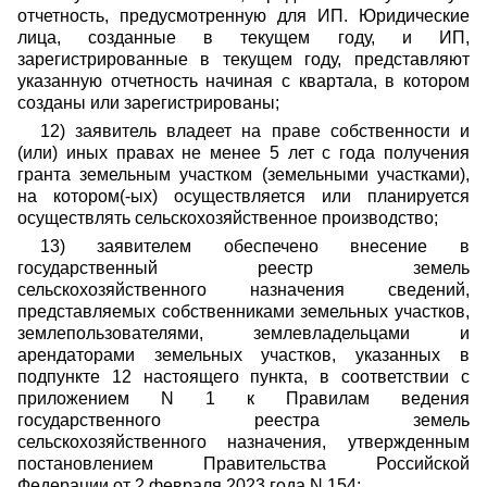
отчетность, предусмотренную для ИП. Юридические
лица, созданные в текущем году, и ИП,
зарегистрированные в текущем году, представляют
указанную отчетность начиная с квартала, в котором
созданы или зарегистрированы;
12) заявитель владеет на праве собственности и
(или) иных правах не менее 5 лет с года получения
гранта земельным участком (земельными участками),
на котором(-ых) осуществляется или планируется
осуществлять сельскохозяйственное производство;
13) заявителем обеспечено внесение в
государственный реестр земель
сельскохозяйственного назначения сведений,
представляемых собственниками земельных участков,
землепользователями, землевладельцами и
арендаторами земельных участков, указанных в
подпункте 12 настоящего пункта, в соответствии с
приложением N 1 к Правилам ведения
государственного реестра земель
сельскохозяйственного назначения, утвержденным
постановлением Правительства Российской
Федерации от 2 февраля 2023 года N 154;