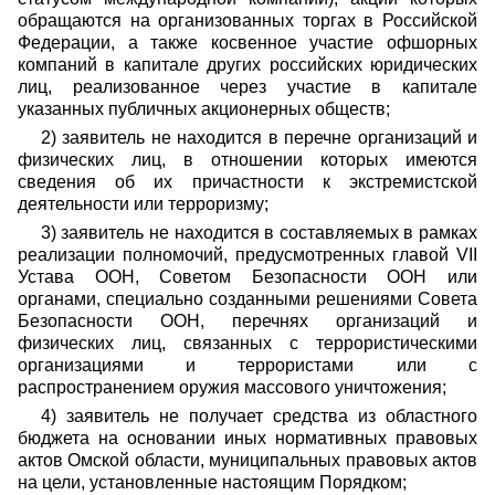
обращаются на организованных торгах в Российской
Федерации, а также косвенное участие офшорных
компаний в капитале других российских юридических
лиц, реализованное через участие в капитале
указанных публичных акционерных обществ;
2) заявитель не находится в перечне организаций и
физических лиц, в отношении которых имеются
сведения об их причастности к экстремистской
деятельности или терроризму;
3) заявитель не находится в составляемых в рамках
реализации полномочий, предусмотренных главой VII
Устава ООН, Советом Безопасности ООН или
органами, специально созданными решениями Совета
Безопасности ООН, перечнях организаций и
физических лиц, связанных с террористическими
организациями и террористами или с
распространением оружия массового уничтожения;
4) заявитель не получает средства из областного
бюджета на основании иных нормативных правовых
актов Омской области, муниципальных правовых актов
на цели, установленные настоящим Порядком;