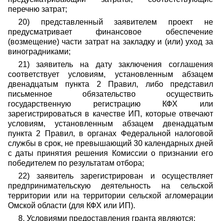
перечню затрат;
20) представленный заявителем проект не
предусматривает финансовое обеспечение
(возмещение) части затрат на закладку и (или) уход за
виноградниками;
21) заявитель на дату заключения соглашения
соответствует условиям, установленным абзацем
двенадцатым пункта 2 Правил, либо представил
письменное обязательство осуществить
государственную регистрацию КФХ или
зарегистрироваться в качестве ИП, которые отвечают
условиям, установленным абзацем двенадцатым
пункта 2 Правил, в органах Федеральной налоговой
службы в срок, не превышающий 30 календарных дней
с даты принятия решения Комиссии о признании его
победителем по результатам отбора;
22) заявитель зарегистрирован и осуществляет
предпринимательскую деятельность на сельской
территории или на территории сельской агломерации
Омской области (для КФХ или ИП).
8. Условиями предоставления гранта являются: