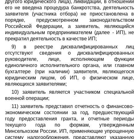
другого юридического лица), ликвидации, в отношении
его не введена процедура банкротства, деятельность
заявителя (участника отбора) не приостановлена в
порядке, предусмотренном законодательством
Российской Федерации, а заявитель, являющийся
индивидуальным предпринимателем (далее - ИП), не
прекратил деятельность в качестве ИП;
9) в реестре дисквалифицированных лиц
отсутствуют сведения о дисквалифицированных
руководителе, лице, исполняющем функции
единоличного исполнительного органа, или главном
бухгалтере (при наличии) заявителя, являющегося
юридическим лицом, об ИП, о физическом лице,
являющихся заявителями;
10) заявитель является участником специальной
военной операции;
11) заявитель представил отчетность о финансово-
экономическом состоянии за год, предшествующий
году предоставления гранта, и отчетные периоды
текущего года по формам, утвержденным
Минсельхозом России. ИП, применяющие упрощенную
систему налогообложения, представляют указанную