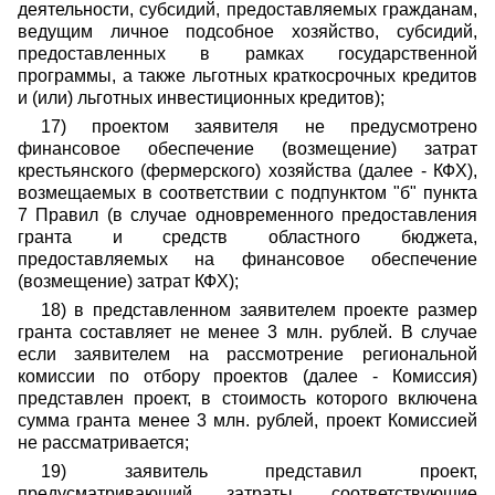
деятельности, субсидий, предоставляемых гражданам,
ведущим личное подсобное хозяйство, субсидий,
предоставленных в рамках государственной
программы, а также льготных краткосрочных кредитов
и (или) льготных инвестиционных кредитов);
17) проектом заявителя не предусмотрено
финансовое обеспечение (возмещение) затрат
крестьянского (фермерского) хозяйства (далее - КФХ),
возмещаемых в соответствии с подпунктом "б" пункта
7 Правил (в случае одновременного предоставления
гранта и средств областного бюджета,
предоставляемых на финансовое обеспечение
(возмещение) затрат КФХ);
18) в представленном заявителем проекте размер
гранта составляет не менее 3 млн. рублей. В случае
если заявителем на рассмотрение региональной
комиссии по отбору проектов (далее - Комиссия)
представлен проект, в стоимость которого включена
сумма гранта менее 3 млн. рублей, проект Комиссией
не рассматривается;
19) заявитель представил проект,
предусматривающий затраты, соответствующие