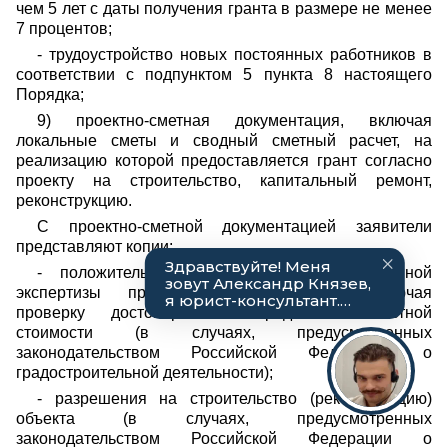
чем 5 лет с даты получения гранта в размере не менее
7 процентов;
- трудоустройство новых постоянных работников в
соответствии с подпунктом 5 пункта 8 настоящего
Порядка;
9) проектно-сметная документация, включая
локальные сметы и сводный сметный расчет, на
реализацию которой предоставляется грант согласно
проекту на строительство, капитальный ремонт,
реконструкцию.
С проектно-сметной документацией заявители
представляют копии:
- положительного заключения государственной
экспертизы проектной документации, включая
проверку достоверности определения сметной
стоимости (в случаях, предусмотренных
законодательством Российской Федерации о
градостроительной деятельности);
- разрешения на строительство (реконструкцию)
объекта (в случаях, предусмотренных
законодательством Российской Федерации о