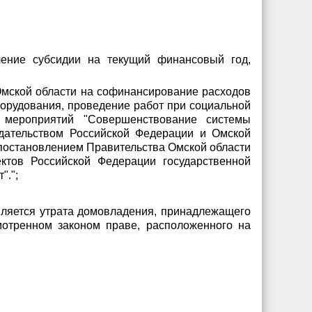
ление субсидии на текущий финансовый год,
Омской области на софинансирование расходов
борудования, проведение работ при социальной
х мероприятий "Совершенствование системы
дательством Российской Федерации и Омской
 постановлением Правительства Омской области
ктов Российской Федерации государственной
".";
вляется утрата домовладения, принадлежащего
мотренном законом праве, расположенного на