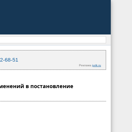
02-68-51
Реклама
jurik.ru
изменений в постановление