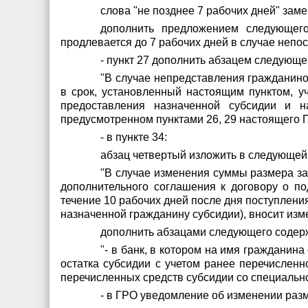
слова "не позднее 7 рабочих дней" заме
дополнить предложением следующего
продлевается до 7 рабочих дней в случае непос
- пункт 27 дополнить абзацем следующе
"В случае непредставления гражданино
в срок, установленный настоящим пунктом, у
предоставления назначенной субсидии и 
предусмотренном пунктами 26, 29 настоящего П
- в пункте 34:
абзац четвертый изложить в следующей
"В случае изменения суммы размера за
дополнительного соглашения к договору о по
течение 10 рабочих дней после дня поступлен
назначенной гражданину субсидии), вносит изм
дополнить абзацами следующего содер
"- в банк, в котором на имя гражданин
остатка субсидии с учетом ранее перечисленн
перечисленных средств субсидии со специально
- в ГРО уведомление об изменении разм