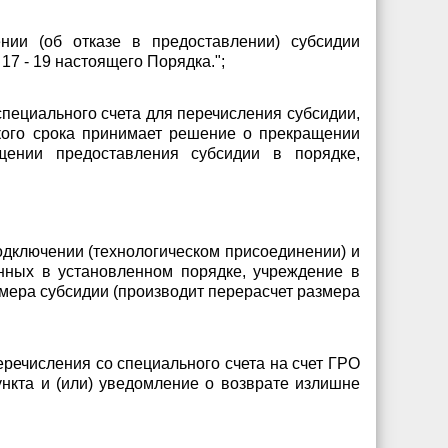
ии (об отказе в предоставлении) субсидии
17 - 19 настоящего Порядка.";
пециального счета для перечисления субсидии,
акого срока принимает решение о прекращении
ении предоставления субсидии в порядке,
одключении (технологическом присоединении) и
енных в установленном порядке, учреждение в
мера субсидии (производит перерасчет размера
еречисления со специального счета на счет ГРО
ункта и (или) уведомление о возврате излишне