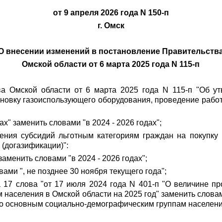
от 9 апреля 2026 года N 150-п
г. Омск
О внесении изменений в постановление Правительств
Омской области от 6 марта 2025 года N 115-п
ва Омской области от 6 марта 2025 года N 115-п "Об у
ановку газоиспользующего оборудования, проведение рабо
ах" заменить словами "в 2024 - 2026 годах";
ения субсидий льготным категориям граждан на покупку 
(догазификации)":
 заменить словами "в 2024 - 2026 годах";
вами ", не позднее 30 ноября текущего года";
а 17 слова "от 17 июля 2024 года N 401-п "О величине 
аселения в Омской области на 2025 год" заменить словами
о основным социально-демографическим группам населения 