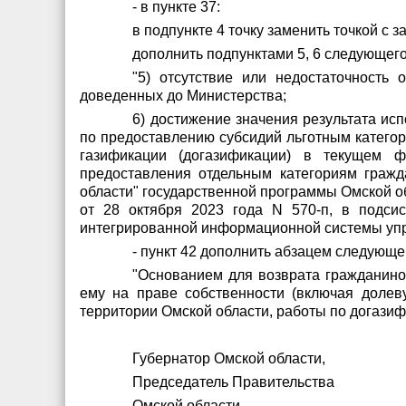
- в пункте 37:
в подпункте 4 точку заменить точкой с з
дополнить подпунктами 5, 6 следующег
"5) отсутствие или недостаточность
доведенных до Министерства;
6) достижение значения результата и
по предоставлению субсидий льготным категор
газификации (догазификации) в текущем ф
предоставления отдельным категориям граж
области" государственной программы Омской о
от 28 октября 2023 года N 570-п, в подси
интегрированной информационной системы уп
- пункт 42 дополнить абзацем следующе
"Основанием для возврата гражданино
ему на праве собственности (включая долев
территории Омской области, работы по догазиф
Губернатор Омской области,
Председатель Правительства
Омской области В.