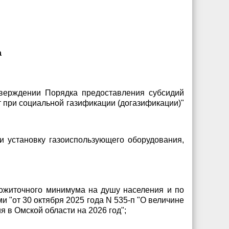
а
тверждении Порядка предоставления субсидий
т при социальной газификации (догазификации)"
и установку газоиспользующего оборудования,
прожиточного минимума на душу населения и по
 "от 30 октября 2025 года N 535-п "О величине
в Омской области на 2026 год";