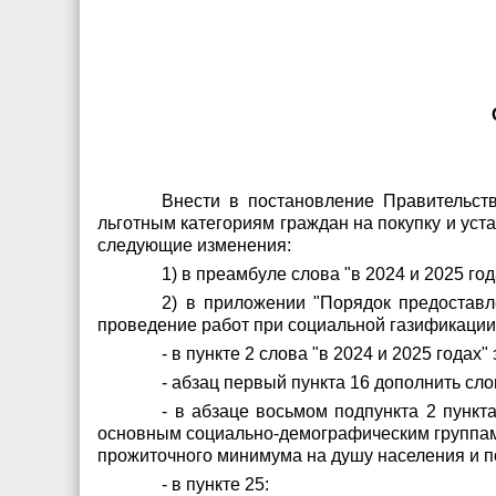
Внести в постановление Правительст
льготным категориям граждан на покупку и уст
следующие изменения:
1) в преамбуле слова "в 2024 и 2025 год
2) в приложении "Порядок предоставл
проведение работ при социальной газификации 
- в пункте 2 слова "в 2024 и 2025 годах"
- абзац первый пункта 16 дополнить сло
- в абзаце восьмом подпункта 2 пункт
основным социально-демографическим группам н
прожиточного минимума на душу населения и п
- в пункте 25: