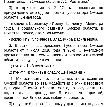
Правительства Омской области А.С. Ромахина.";
3) в приложении N 2 "Состав комиссии по
присуждению ежегодной премии Губернатора Омской
области "Семья года":
- включить Варнавскую Ирину Павловну - Министра
труда и социального развития Омской области, в
качестве председателя комиссии;
- исключить Куприянова Владимира Васильевича.
3. Внести в распоряжение Губернатора Омской
области от 7 июля 2010 года N 98-р "О ежегодном
праздновании Дня семьи, любви и верности в Омской
области" следующие изменения:
1) пункты 1 - 3 исключить;
2) пункт 4 изложить в следующей редакции:
"4. Министерству труда и социального развития
Омской области во взаимодействии с Министерством
культуры Омской области ежегодно осуществлять
подготовку и проведение 8 июля мероприятий,
посвященных Дню семьи, любви и верности.";
3) в пункте 6 слова "Главному управлению по делам