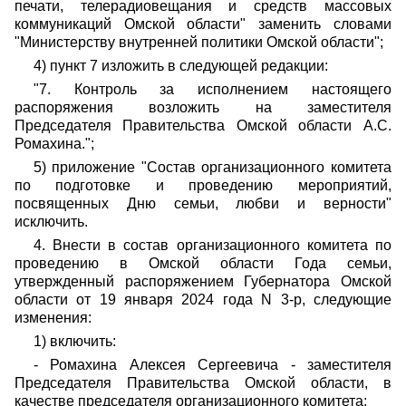
печати, телерадиовещания и средств массовых
коммуникаций Омской области" заменить словами
"Министерству внутренней политики Омской области";
4) пункт 7 изложить в следующей редакции:
"7. Контроль за исполнением настоящего
распоряжения возложить на заместителя
Председателя Правительства Омской области А.С.
Ромахина.";
5) приложение "Состав организационного комитета
по подготовке и проведению мероприятий,
посвященных Дню семьи, любви и верности"
исключить.
4. Внести в состав организационного комитета по
проведению в Омской области Года семьи,
утвержденный распоряжением Губернатора Омской
области от 19 января 2024 года N 3-р, следующие
изменения:
1) включить:
- Ромахина Алексея Сергеевича - заместителя
Председателя Правительства Омской области, в
качестве председателя организационного комитета;