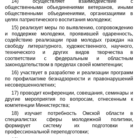
14) осуществляет взаимодействие с
общественными объединениями ветеранов, иными
общественными объединениями, организациями в
целях патриотического воспитания молодежи;
15) реализует меры по выявлению, сопровождению
и поддержке молодежи, проявившей одаренность,
содействию реализации прав молодых граждан на
свободу литературного, художественного, научного,
технического и других видов творчества в
соответствии с федеральным и областным
законодательством в пределах своей компетенции;
16) участвует в разработке и реализации программ
по профилактике безнадзорности и правонарушений
несовершеннолетних;
17) проводит конференции, совещания, семинары и
другие мероприятия по вопросам, отнесенным к
компетенции Министерства;
18) изучает потребность Омской области в
специалистах сферы молодежной политики,
формирует систему их подготовки и
профессиональной переподготовки;