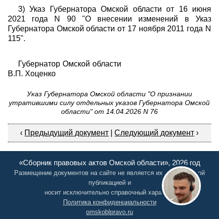
3) Указ Губернатора Омской области от 16 июня
2021 года N 90 "О внесении изменений в Указ
Губернатора Омской области от 17 ноября 2011 года N
115".
Губернатор Омской области
В.П. Хоценко
Указ Губернатора Омской области "О признании
утратившими силу отдельных указов Губернатора Омской
области" от 14.04.2026 N 76
‹
Предыдущий документ
|
Следующий документ
›
«Сборник правовых актов Омской области», 2026 год
Размещение документов на сайте не является их официальной
публикацией и
носит исключительно справочный характер
Политика конфиденциальности
omskoblpravo.ru