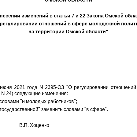
несении изменений в статьи 7 и 22 Закона Омской обл
 регулировании отношений в сфере молодежной полит
на территории Омской области"
 июня 2021 года N 2395-ОЗ "О регулировании отношений
, N 24) следующие изменения:
ь словами "и молодых работников";
и государственной" заменить словами "в сфере".
и В.П. Хоценко