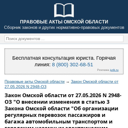
ПРАВОВЫЕ АКТЫ ОМСКОЙ ОБЛАСТИ
Сборник законов и других нормативно-правовых документов
Бесплатная консультация юриста. Горячая
линия:
8 (800) 302-68-51
Реклама
jurik.ru
Правовые акты Омской области
→
Закон Омской области от
27.05.2026 N 2948-ОЗ
Закон Омской области от 27.05.2026 N 2948-
ОЗ "О внесении изменения в статью 3
Закона Омской области "Об организации
регулярных перевозок пассажиров и
багажа автомобильным транспортом и