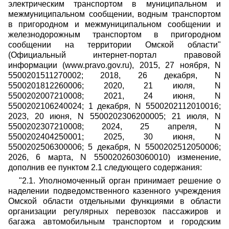
электрическим транспортом в муниципальном и
межмуниципальном сообщении, водным транспортом
в пригородном и межмуниципальном сообщении и
железнодорожным транспортом в пригородном
сообщении на территории Омской области"
(Официальный интернет-портал правовой
информации (www.pravo.gov.ru), 2015, 27 ноября, N
5500201511270002; 2018, 26 декабря, N
5500201812260006; 2020, 21 июля, N
5500202007210008; 2021, 24 июня, N
5500202106240024; 1 декабря, N 5500202112010016;
2023, 20 июня, N 5500202306200005; 21 июля, N
5500202307210008; 2024, 25 апреля, N
5500202404250001; 2025, 30 июня, N
5500202506300006; 5 декабря, N 5500202512050006;
2026, 6 марта, N 5500202603060010) изменение,
дополнив ее пунктом 2.1 следующего содержания:
"2.1. Уполномоченный орган принимает решение о
наделении подведомственного казенного учреждения
Омской области отдельными функциями в области
организации регулярных перевозок пассажиров и
багажа автомобильным транспортом и городским